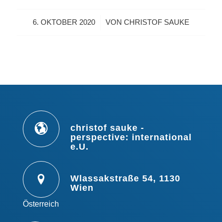
/
6. OKTOBER 2020
VON
CHRISTOF SAUKE
christof sauke -
perspective: international
e.U.
Wlassakstraße 54, 1130
Wien
Österreich