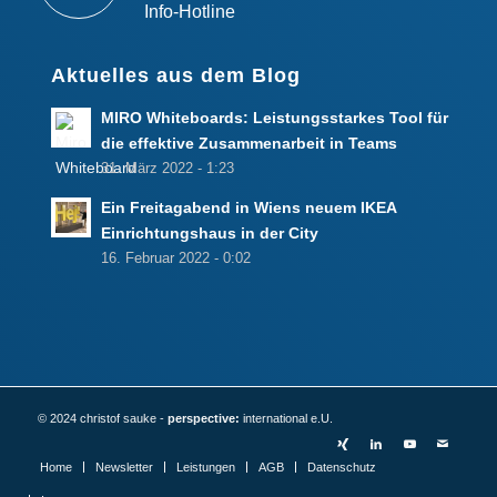
Info-Hotline
Aktuelles aus dem Blog
MIRO Whiteboards: Leistungsstarkes Tool für
die effektive Zusammenarbeit in Teams
31. März 2022 - 1:23
Ein Freitagabend in Wiens neuem IKEA
Einrichtungshaus in der City
16. Februar 2022 - 0:02
© 2024 christof sauke -
perspective:
international e.U.
Home
Newsletter
Leistungen
AGB
Datenschutz