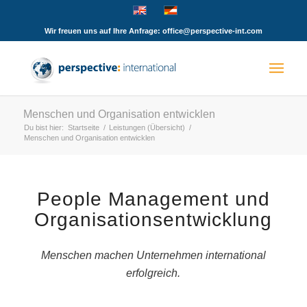
Wir freuen uns auf Ihre Anfrage: office@perspective-int.com
Menschen und Organisation entwicklen
Du bist hier:
Startseite
/
Leistungen (Übersicht)
/
Menschen und Organisation entwicklen
People Management und
Organisationsentwicklung
Menschen machen Unternehmen international
erfolgreich.