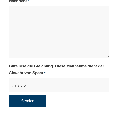
Nachricht
*
Bitte löse die Gleichung. Diese Maßnahme dient der
Abwehr von Spam
*
2 + 4 = ?